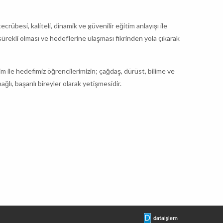
 tecrübesi, kaliteli, dinamik ve güvenilir eğitim anlayışı ile
sürekli olması ve hedeflerine ulaşması fikrinden yola çıkarak
 ile hedefimiz öğrencilerimizin; çağdaş, dürüst, bilime ve
ağlı, başarılı bireyler olarak yetişmesidir.