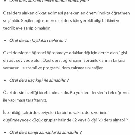
Özel ders alırken nelere dikkat etmeliyim ?
Özel ders alırken dikkat edilmesi gereken en önemli nokta öğretmen
seçimidir. Seçilen öğretmen özel ders için gerekli bilgi birikimi ve
tecrübeye sahip olmalıdır.
Özel dersin faydaları nelerdir ?
Özel derslerde öğrenci öğrenmeye odaklandığı için derse olan ilgisi
en üst seviyede olur. Özel ders; öğrencinin sorumluklarının farkına
varmasını, sistemli ve programlı ders çalışmasını sağlar.
Özel ders kaç kişi ile alınabilir ?
Özel dersin özelliği birebir olmasıdır. Bu yüzden derslerin tek öğrenci
ile yapılması taraftarıyız.
İstenildiği taktirde seviyeleri birbirine yakın, ders verimini
düşürmeyecek küçük gruplar halinde ( 2 veya 3 kişilik ) ders alınabilir.
Özel ders hangi zamanlarda alınabilir ?