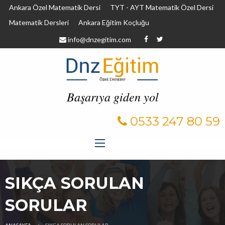
Ankara Özel Matematik Dersi
TYT - AYT Matematik Özel Dersi
Matematik Dersleri
Ankara Eğitim Koçluğu
info@dnzegitim.com
Başarıya giden yol
0533 247 80 59
SIKÇA SORULAN
SORULAR