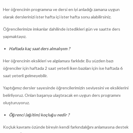
Her öğrencinin programına ve dersi en iyi anladığı zamana uygun
olarak derslerinizi ister hafta içi ister hafta sonu alabilirsiniz.
Öğrencilerimize imkanlar dahilinde istedikleri gün ve saatte ders
yapmaktayız.
Haftada kaç saat ders almalıyım ?
Her öğrencinin eksikleri ve algılaması farklıdır. Bu yüzden bazı
öğrenciler için haftada 2 saat yeterli iken bazıları için ise haftada 6
saat yeterli gelmeyebilir.
Yaptığımız dersler sayesinde öğrencilerimizin seviyesini ve eksiklerini
belirliyoruz. Onları başarıya ulaştıracak en uygun ders programını
oluşturuyoruz.
Öğrenci (eğitim) koçluğu nedir ?
Koçluk kavramı özünde bireyin kendi farkındalığını anlamasına destek